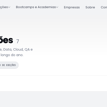
ções
Bootcamps e Academias
Empresas
Sobre
Con
ões
7
 Data, Cloud, QA e
 longo do ano.
O DE EDIÇÕES