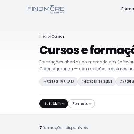
Forma
Início
/
Cursos
Cursos e formaç
Formações abertas ao mercado em Software,
Cibersegurança — com edições regulares ao
FILTROS POR ÁREA
EDIÇÕES EM BREVE
ARQUIV
Soft Skills
Formato
7
formações disponíveis