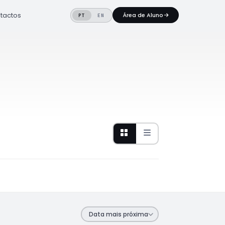
tactos
Área de Aluno
PT
EN
Data mais próxima