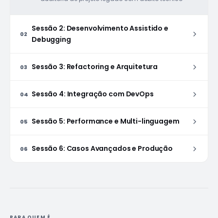
Sessão 2: Desenvolvimento Assistido e
02
Debugging
Sessão 3: Refactoring e Arquitetura
03
Sessão 4: Integração com DevOps
04
Sessão 5: Performance e Multi-linguagem
05
Sessão 6: Casos Avançados e Produção
06
PARA QUEM É