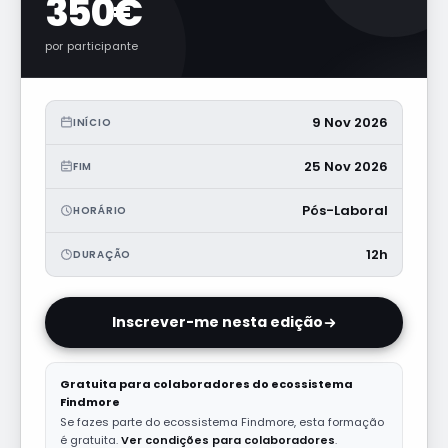
350€
por participante
9 Nov 2026
INÍCIO
25 Nov 2026
FIM
Pós-Laboral
HORÁRIO
12h
DURAÇÃO
Inscrever-me nesta edição
Gratuita para colaboradores do ecossistema
Findmore
Se fazes parte do ecossistema Findmore, esta formação
é gratuita.
Ver condições para colaboradores
.