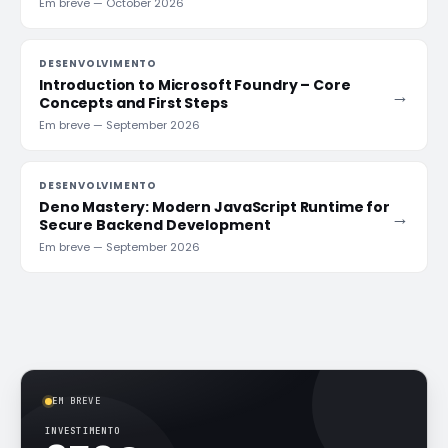
Em breve
—
October 2026
DESENVOLVIMENTO
Introduction to Microsoft Foundry – Core
→
Concepts and First Steps
Em breve
—
September 2026
DESENVOLVIMENTO
Deno Mastery: Modern JavaScript Runtime for
→
Secure Backend Development
Em breve
—
September 2026
EM BREVE
INVESTIMENTO