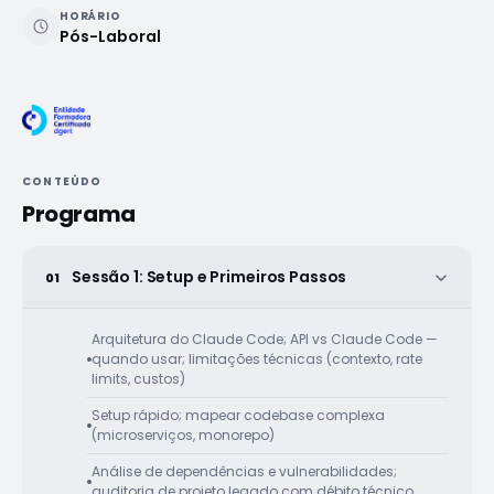
HORÁRIO
Pós-Laboral
CONTEÚDO
Programa
Sessão 1: Setup e Primeiros Passos
01
Arquitetura do Claude Code; API vs Claude Code —
quando usar; limitações técnicas (contexto, rate
limits, custos)
Setup rápido; mapear codebase complexa
(microserviços, monorepo)
Análise de dependências e vulnerabilidades;
auditoria de projeto legado com débito técnico