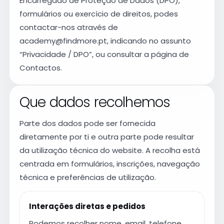
Encarregado de Proteção de Dados (DPO),
formulários ou exercício de direitos, podes
contactar-nos através de
academy@findmore.pt
, indicando no assunto
“Privacidade / DPO”, ou consultar a página de
Contactos
.
Que dados recolhemos
Parte dos dados pode ser fornecida
diretamente por ti e outra parte pode resultar
da utilização técnica do website. A recolha está
centrada em formulários, inscrições, navegação
técnica e preferências de utilização.
Interações diretas e pedidos
Podemos recolher nome, email, telefone,