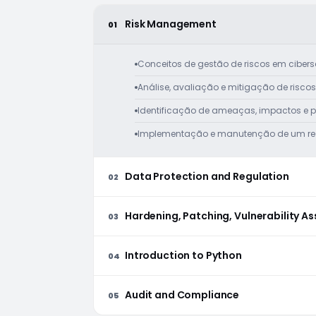
Risk Management
01
Conceitos de gestão de riscos em cibe
Análise, avaliação e mitigação de riscos
Identificação de ameaças, impactos e 
Implementação e manutenção de um reg
Data Protection and Regulation
02
Hardening, Patching, Vulnerability A
03
Introduction to Python
04
Audit and Compliance
05