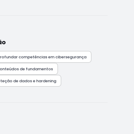
ão
aprofundar competências em cibersegurança
conteúdos de fundamentos
roteção de dados e hardening