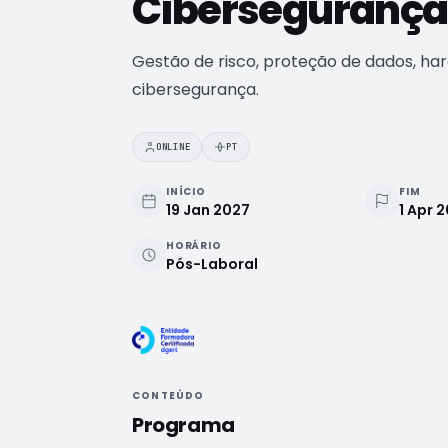
Cibersegurança
Gestão de risco, proteção de dados, har
cibersegurança.
ONLINE
PT
INÍCIO
FIM
19 Jan 2027
1 Apr 
HORÁRIO
Pós-Laboral
CONTEÚDO
Programa