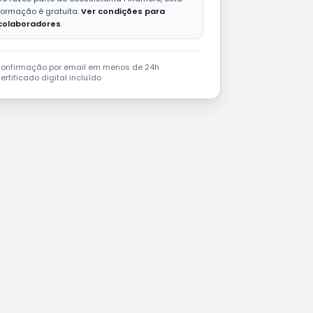
formação é gratuita.
Ver condições para
colaboradores
.
onfirmação por email em menos de 24h
ertificado digital incluído