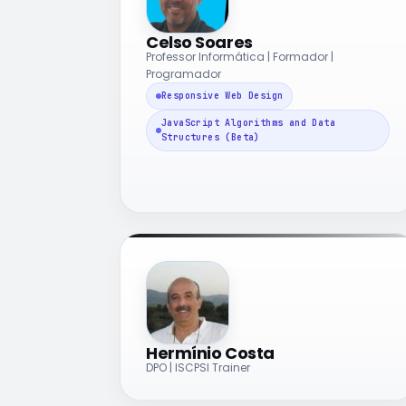
Celso Soares
Professor Informática | Formador |
Programador
Responsive Web Design
JavaScript Algorithms and Data
Structures (Beta)
Hermínio Costa
DPO | ISCPSI Trainer