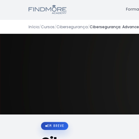
Forma
Início
/
Cursos
/
Cibersegurança
/
Cibersegurança: Advanc
EM BREVE