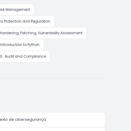
 · Risk Management
Data Protection and Regulation
0 · Hardening, Patching, Vulnerability Assessment
· Introduction to Python
h00 · Audit and Compliance
ontexto de cibersegurança