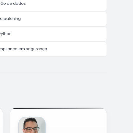
eção de dados
 e patching
Python
ompliance em segurança