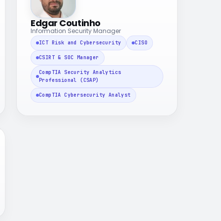
Edgar Coutinho
Information Security Manager
ICT Risk and Cybersecurity
CISO
CSIRT & SOC Manager
CompTIA Security Analytics
Professional (CSAP)
CompTIA Cybersecurity Analyst