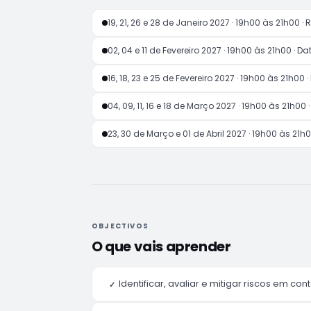
19, 21, 26 e 28 de Janeiro 2027 · 19h00 às 21h00
02, 04 e 11 de Fevereiro 2027 · 19h00 às 21h00 · 
16, 18, 23 e 25 de Fevereiro 2027 · 19h00 às 21h0
04, 09, 11, 16 e 18 de Março 2027 · 19h00 às 21h00 
23, 30 de Março e 01 de Abril 2027 · 19h00 às 21
OBJECTIVOS
O que vais aprender
Identificar, avaliar e mitigar riscos em c
✓