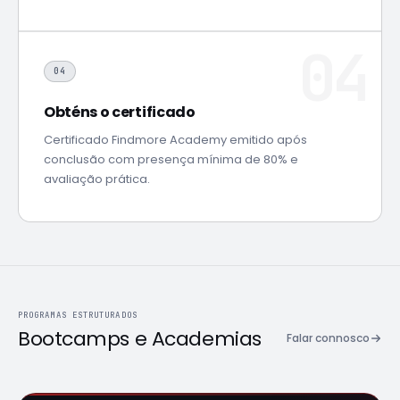
04
Obténs o certificado
Certificado Findmore Academy emitido após
conclusão com presença mínima de 80% e
avaliação prática.
PROGRAMAS ESTRUTURADOS
Bootcamps e Academias
Falar connosco