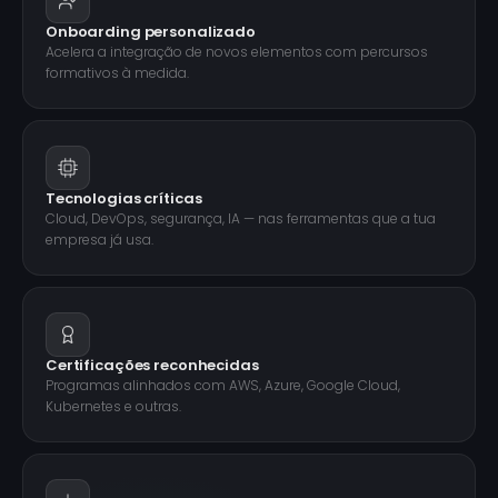
Onboarding personalizado
Acelera a integração de novos elementos com percursos
formativos à medida.
Tecnologias críticas
Cloud, DevOps, segurança, IA — nas ferramentas que a tua
empresa já usa.
Certificações reconhecidas
Programas alinhados com AWS, Azure, Google Cloud,
Kubernetes e outras.