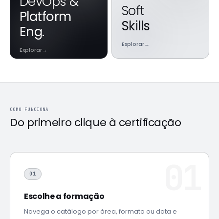
DevOps &
Soft
Platform
Skills
Eng.
Explorar
→
Explorar
→
COMO FUNCIONA
Do primeiro clique
à certificação
01
Escolhe a formação
Navega o catálogo por área, formato ou data e