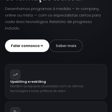
Desenhamos programas à medida — in-company,
online ou misto — com os especialistas certos para
cada área tecnológica. Relatório de progresso
incluído.
Falar connosco
Saber mais
Upskilling e reskilling
Mantém as equipas atualizadas com as últimas
tecnologias e boas práticas do setor.