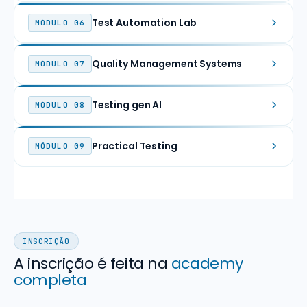
Test Automation Lab
MÓDULO 06
Quality Management Systems
MÓDULO 07
Testing gen AI
MÓDULO 08
Practical Testing
MÓDULO 09
INSCRIÇÃO
A inscrição é feita na
academy
completa