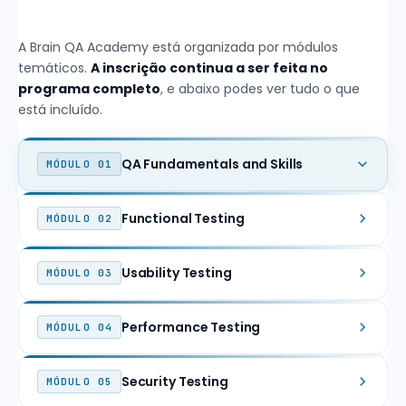
A Brain QA Academy está organizada por módulos
temáticos.
A inscrição continua a ser feita no
programa completo
, e abaixo podes ver tudo o que
está incluído.
QA Fundamentals and Skills
MÓDULO 01
Functional Testing
MÓDULO 02
Usability Testing
MÓDULO 03
Performance Testing
MÓDULO 04
Security Testing
MÓDULO 05