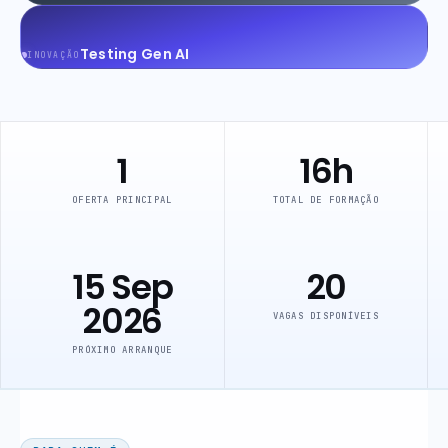
Testing Gen AI
INOVAÇÃO
1
16
h
Em breve
OFERTA PRINCIPAL
TOTAL DE FORMAÇÃO
Em breve
15 Sep
20
2026
VAGAS DISPONÍVEIS
PRÓXIMO ARRANQUE