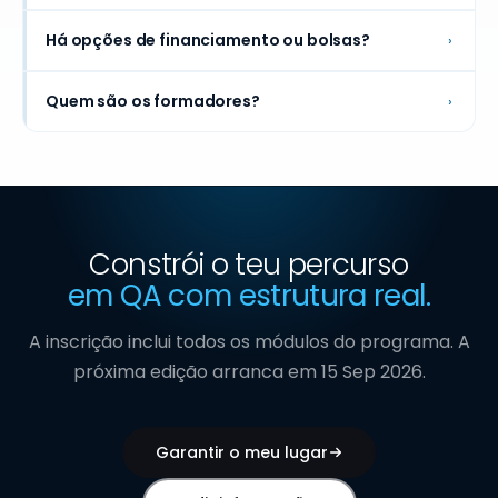
Há opções de financiamento ou bolsas?
›
Quem são os formadores?
›
Constrói o teu percurso
em QA com estrutura real.
A inscrição inclui todos os módulos do programa. A
próxima edição arranca em
15 Sep 2026.
Garantir o meu lugar