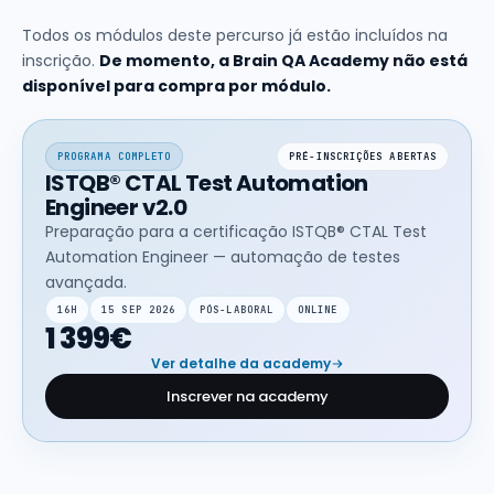
Todos os módulos deste percurso já estão incluídos na
inscrição.
De momento, a Brain QA Academy não está
disponível para compra por módulo.
PROGRAMA COMPLETO
PRÉ-INSCRIÇÕES ABERTAS
ISTQB® CTAL Test Automation
Engineer v2.0
Preparação para a certificação ISTQB® CTAL Test
Automation Engineer — automação de testes
avançada.
16H
15 SEP 2026
PÓS-LABORAL
ONLINE
1 399€
Ver detalhe da academy
Inscrever na academy