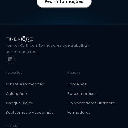
Pedir informações
Formação IT com formadores que trabalham
no mercado real.
FORMAÇÕES
ACADEMY
Cursos e formações
Sobre nós
Calendário
Para empresas
Cheque Digital
Colaboradores Findmore
Bootcamps e Academias
Formadores
CONTACTO