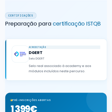
CERTIFICAÇÕES
Preparação para
certificação ISTQB
ACREDITAÇÃO
DGERT
Selo DGERT
Selo real associado à academy e aos
módulos incluídos neste percurso.
PRÉ-INSCRIÇÕES ABERTAS
1 399€