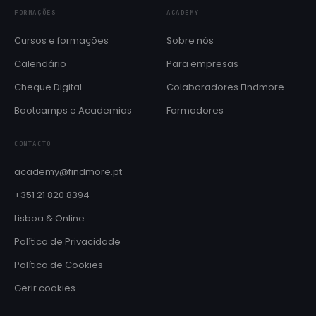
FORMAÇÕES
ACADEMY
Cursos e formações
Sobre nós
Calendário
Para empresas
Cheque Digital
Colaboradores Findmore
Bootcamps e Academias
Formadores
CONTACTO
academy@findmore.pt
+351 21 820 8394
Lisboa & Online
Política de Privacidade
Política de Cookies
Gerir cookies