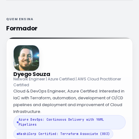
QUEM ENSINA
Formador
Dyego Souza
Network Engineer | Azure Certified | AWS Cloud Practitioner
Certified
Cloud & DevOps Engineer, Azure Certified. Interested in
IaC with Terraform, automation, development of CI/CD
pipelines and deployment and improvement of Cloud
Infrastructure.
Azure DevOps: Continuous Delivery with YAML
Pipelines
HashiCorp Certified: Terraform Associate (003)