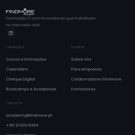
Formação IT com formadores que trabalham
no mercado real.
FORMAÇÕES
ACADEMY
Cursos e formações
Sobre nós
Calendário
Para empresas
Cheque Digital
Colaboradores Findmore
Bootcamps e Academias
Formadores
CONTACTO
academy@findmore.pt
+351 21 820 8394