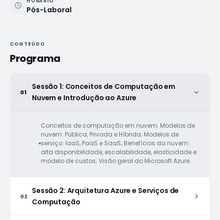
HORÁRIO
Pós-Laboral
CONTEÚDO
Programa
Sessão 1: Conceitos de Computação em
01
Nuvem e Introdução ao Azure
Conceitos de computação em nuvem; Modelos de
nuvem: Pública, Privada e Híbrida; Modelos de
serviço: IaaS, PaaS e SaaS; Benefícios da nuvem:
alta disponibilidade, escalabilidade, elasticidade e
modelo de custos; Visão geral do Microsoft Azure.
Sessão 2: Arquitetura Azure e Serviços de
02
Computação