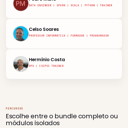
DATA ENGINEER | SPARK | SCALA | PYTHON | TRAINER
Celso Soares
PROFESSOR INFORMÁTICA | FORMADOR | PROGRAMADOR
Hermínio Costa
DPO | ISCPSI TRAINER
PERCURSOS
Escolhe entre o
bundle completo
ou
módulos isolados