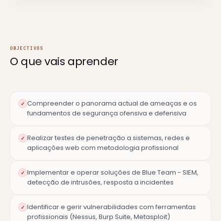
OBJECTIVOS
O que vais
aprender
Compreender o panorama actual de ameaças e os
✓
fundamentos de segurança ofensiva e defensiva
Realizar testes de penetração a sistemas, redes e
✓
aplicações web com metodologia profissional
Implementar e operar soluções de Blue Team - SIEM,
✓
detecção de intrusões, resposta a incidentes
Identificar e gerir vulnerabilidades com ferramentas
✓
profissionais (Nessus, Burp Suite, Metasploit)