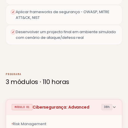
Aplicar frameworks de segurança - OWASP, MITRE
✓
ATT&CK, NIST
Desenvolver um projecto final em ambiente simulado
✓
com cenário de ataque/defesa real
PROGRAMA
3 módulos ·
110 horas
Cibersegurança: Advanced
38h
MÓDULO 01
Risk Management