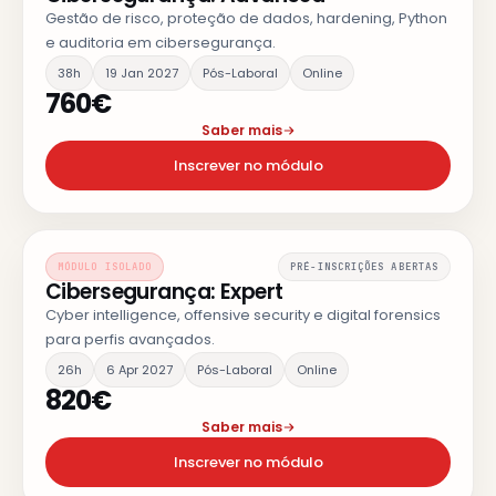
Gestão de risco, proteção de dados, hardening, Python
e auditoria em cibersegurança.
38h
19 Jan 2027
Pós-Laboral
Online
760€
Saber mais
Inscrever no módulo
MÓDULO ISOLADO
PRÉ-INSCRIÇÕES ABERTAS
Cibersegurança: Expert
Cyber intelligence, offensive security e digital forensics
para perfis avançados.
26h
6 Apr 2027
Pós-Laboral
Online
820€
Saber mais
Inscrever no módulo