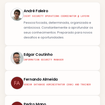
André Faleiro
CSIRT SECURITY OPERATIONS COORDINATOR @ LAYER8
Pessoa focada, determinada, organizada e
ambiciosa. Constantemente a aprofundar os
seus conhecimentos. Preparado para novos
desafios e oportunidades.
Edgar Coutinho
INFORMATION SECURITY MANAGER
Fernando Almeida
SENIOR DATABASE ADMINISTRATOR (DBA) AND TRAINER
Pedro Mano