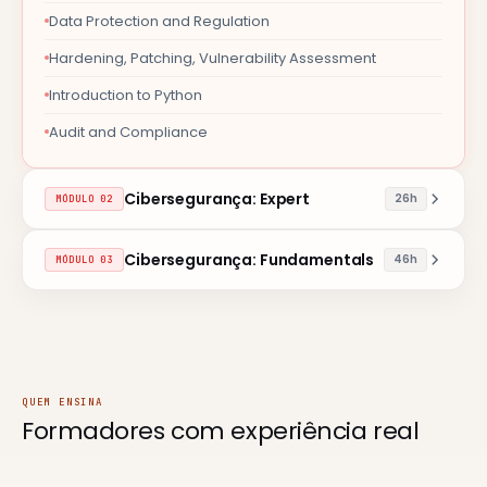
Data Protection and Regulation
Hardening, Patching, Vulnerability Assessment
Introduction to Python
Audit and Compliance
Cibersegurança: Expert
26h
MÓDULO 02
Cibersegurança: Fundamentals
46h
MÓDULO 03
QUEM ENSINA
Formadores com
experiência real