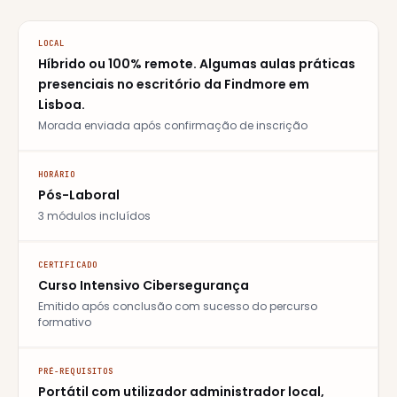
LOCAL
Híbrido ou 100% remote. Algumas aulas práticas
presenciais no escritório da Findmore em
Lisboa.
Morada enviada após confirmação de inscrição
HORÁRIO
Pós-Laboral
3 módulos incluídos
CERTIFICADO
Curso Intensivo Cibersegurança
Emitido após conclusão com sucesso do percurso
formativo
PRÉ-REQUISITOS
Portátil com utilizador administrador local,