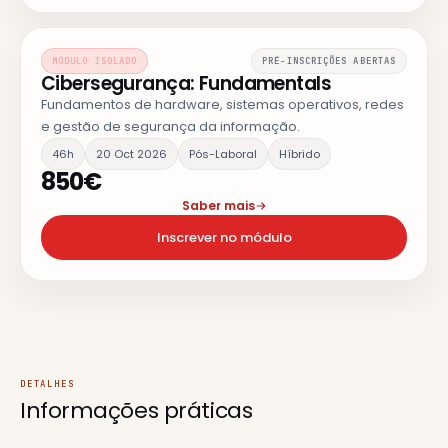
MÓDULO ISOLADO
PRÉ-INSCRIÇÕES ABERTAS
Cibersegurança: Fundamentals
Fundamentos de hardware, sistemas operativos, redes
e gestão de segurança da informação.
46h
20 Oct 2026
Pós-Laboral
Híbrido
850€
Saber mais
Inscrever no módulo
DETALHES
Informações
práticas