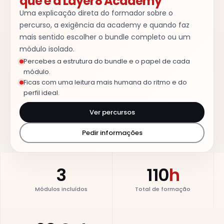
que é a Layer8 Academy
Uma explicação direta do formador sobre o
percurso, a exigência da academy e quando faz
mais sentido escolher o bundle completo ou um
módulo isolado.
Percebes a estrutura do bundle e o papel de cada
módulo.
Ficas com uma leitura mais humana do ritmo e do
perfil ideal.
Ver percursos
Pedir informações
3
110
h
Módulos incluídos
Total de formação