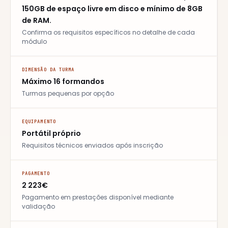
150GB de espaço livre em disco e mínimo de 8GB
de RAM.
Confirma os requisitos específicos no detalhe de cada
módulo
DIMENSÃO DA TURMA
Máximo
16
formandos
Turmas pequenas por opção
EQUIPAMENTO
Portátil próprio
Requisitos técnicos enviados após inscrição
PAGAMENTO
2 223€
Pagamento em prestações disponível mediante
validação