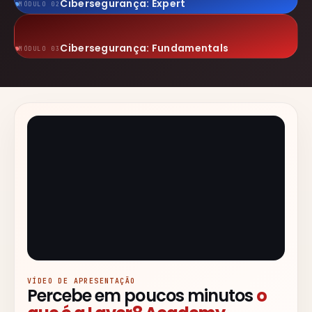
Cibersegurança: Expert
MÓDULO 02
Cibersegurança: Fundamentals
MÓDULO 03
Pós-Laboral
Pós-Laboral
VÍDEO DE APRESENTAÇÃO
Percebe em poucos minutos
o