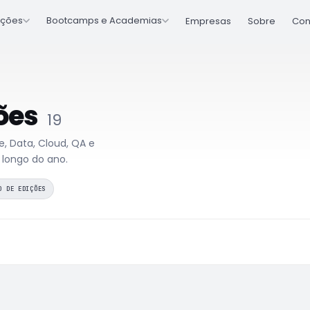
ções
Bootcamps e Academias
Empresas
Sobre
Con
ões
19
 Data, Cloud, QA e
 longo do ano.
O DE EDIÇÕES