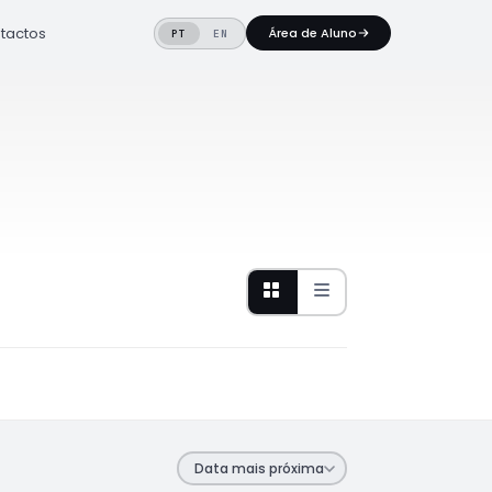
tactos
Área de Aluno
PT
EN
Data mais próxima