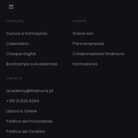
FORMAÇÕES
ACADEMY
Cursos e formações
Sobre nós
Calendário
Para empresas
Cheque Digital
Colaboradores Findmore
Bootcamps e Academias
Formadores
CONTACTO
academy@findmore.pt
+351 21 820 8394
Lisboa & Online
Política de Privacidade
Política de Cookies