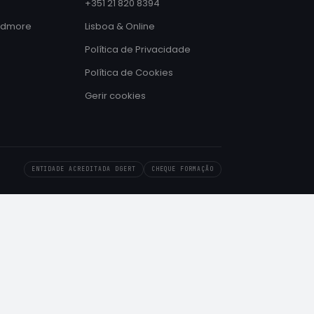
+351 21 820 8394
ndmore
Lisboa & Online
Política de Privacidade
Política de Cookies
Gerir cookies
ENTIDADE ACREDITADA DGERT
CHEQUE FORMAÇÃO