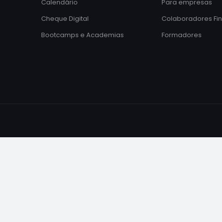
Calendário
Para empresas
Cheque Digital
Colaboradores Fi
Bootcamps e Academias
Formadores